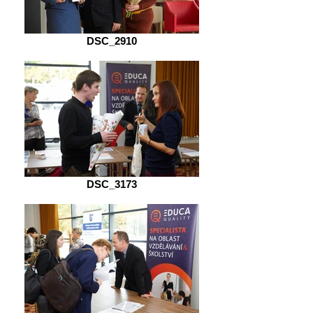
DSC_2910
DSC_3173